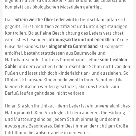
komplett aus ökologischen Materialen gefertigt.
Das
extrem weiche Öko-Leder
wird in Deutschland pflanzlich
gegerbt. Es ist mehrfach zertifiziert und unterliegt ständigen
Kontrollen. Da auf eine Beschichtung des Leders verzichtet
wird, ist es besonders
atmungsaktiv und unbedenklich
für die
Füße des Kindes. Das
eingenähte Gummiband
ist komplett
erdölfrei, besteht stattdessen aus Baumwolle und
Naturkautschuk. Dank des Gummibands, einer
sehr flexiblen
Sohle
und dem weichen Leder rutscht der Schuh nicht von den
Füßen und lässt sich doch kinderleicht an- und ausziehen. So
fühlen sich unsere Kinder pudelwohl in ihren Schuhen. Die
kleinen Füßchen werden geschützt, aber das Gefühl vom
Barfuß laufen geht dabei nicht verloren.
Holen Sie sich Ihr Unikat - denn Leder ist ein unvergleichliches
Naturprodukt. Kein Stück gleicht dem anderen. Die Färbung
und Musterung sind bei jedem Schuh einmalig und somit
etwas ganz Besonderes. Beim Bestimmen der richtigen Größe
hilft Ihnen die Größentabelle in den Fotos.