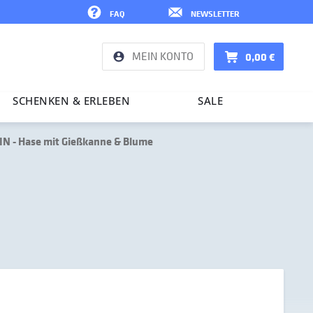
FAQ
NEWSLETTER
MEIN KONTO
0,00 €
SCHENKEN & ERLEBEN
SALE
N - Hase mit Gießkanne & Blume