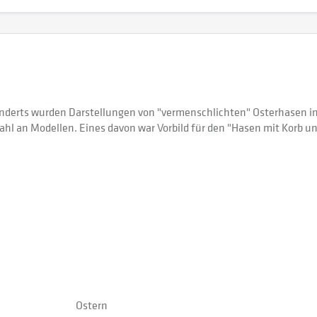
underts wurden Darstellungen von "vermenschlichten" Osterhasen i
l an Modellen. Eines davon war Vorbild für den "Hasen mit Korb un
Ostern