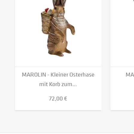
MAROLIN - Kleiner Osterhase
MAR
mit Korb zum...
72,00 €