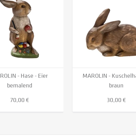
OLIN - Hase - Eier
MAROLIN - Kuschelha
bemalend
braun
70,00 €
30,00 €