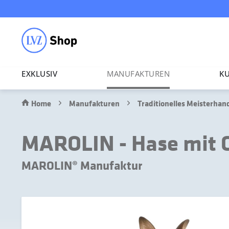
EXKLUSIV
MANU­FAK­TUREN
KU
Home
Manufakturen
Traditionelles Meisterha
MAROLIN - Hase mit 
MAROLIN® Manufaktur