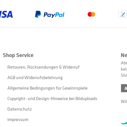
Shop Service
Ne
Abo
Retouren, Rücksendungen & Widerruf
kei
Sh
AGB und Widerrufsbelehrung
Allgemeine Bedingungen für Gewinnspiele
Copyright- und Design-Hinweise bei Bilduploads
Wir
Datenschutz
Impressum