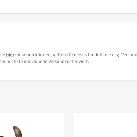
Sie
hier
einsehen können, gelten für dieses Produkt die o. g. Versan
der höchste individuelle Versandkostenwert.