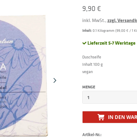
9,90 €
inkl. MwSt.,
zzgl. Versand
Inhalt:
0.1 Kilogramm (99,00 € / 1 
Lieferzeit 5-7 Werktage
Duschseife
Inhalt 100 g
vegan
MENGE
IN DEN
WAR
Artikel-Nr.: