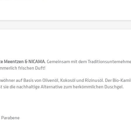
tte Meentzen & NICAMA
. Gemeinsam mit dem Traditionsunternehme
mmerlich frischen Duft!
wöhner auf Basis von Olivenöl, Kokosöl und Rizinusöl. Der Bio-Kami
st sie die nachhaltige Alternative zum herkömmlichen Duschgel.
d Parabene