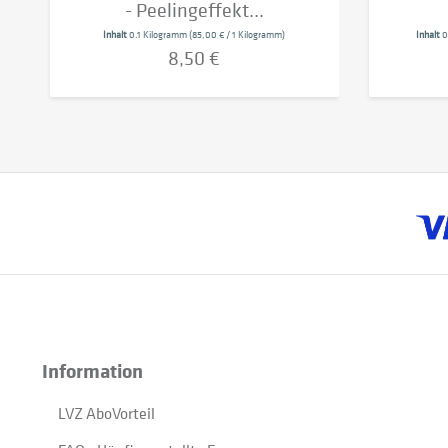
- Peelingeffekt...
Inhalt
0.1 Kilogramm
(85,00 € / 1 Kilogramm)
Inhalt
0
8,50 €
Information
LVZ AboVorteil