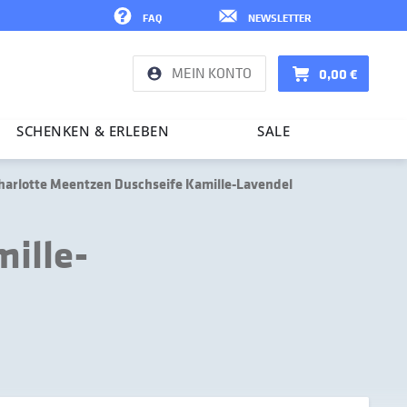
FAQ
NEWSLETTER
MEIN KONTO
0,00 €
SCHENKEN & ERLEBEN
SALE
arlotte Meentzen Duschseife Kamille-Lavendel
ille-