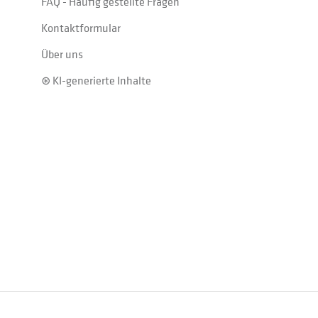
FAQ - Häufig gestellte Fragen
Kontaktformular
Über uns
⊛ KI-generierte Inhalte