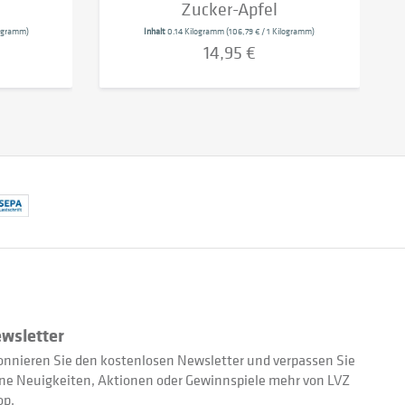
Zucker-Apfel
ilogramm)
Inhalt
0.14 Kilogramm
(106,79 € / 1 Kilogramm)
14,95 €
wsletter
nnieren Sie den kostenlosen Newsletter und verpassen Sie
ne Neuigkeiten, Aktionen oder Gewinnspiele mehr von LVZ
op.