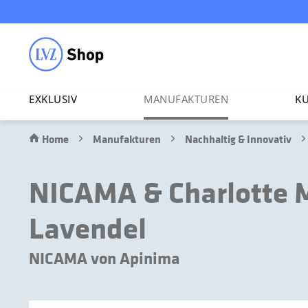
EXKLUSIV
MANU­FAK­TUREN
KU
Home
Manufakturen
Nachhaltig & Innovativ
NICAMA & Charlotte M
Lavendel
NICAMA von Apinima