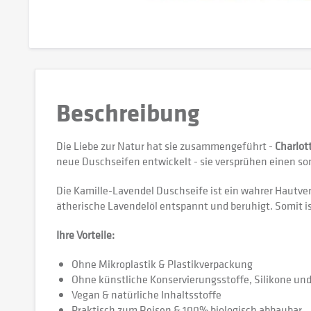
Beschreibung
Die Liebe zur Natur hat sie zusammengeführt -
Charlo
neue Duschseifen entwickelt - sie versprühen einen so
Die Kamille-Lavendel Duschseife ist ein wahrer Hautver
ätherische Lavendelöl entspannt und beruhigt. Somit i
Ihre Vorteile:
Ohne Mikroplastik & Plastikverpackung
Ohne künstliche Konservierungsstoffe, Silikone un
Vegan & natürliche Inhaltsstoffe
Praktisch zum Reisen & 100% biologisch abbaubar