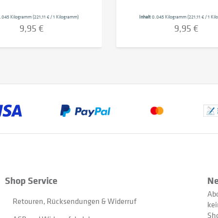
.045 Kilogramm
(221,11 € / 1 Kilogramm)
Inhalt
0.045 Kilogramm
(221,11 € / 1 K
9,95 €
9,95 €
Shop Service
Ne
Abo
Retouren, Rücksendungen & Widerruf
kei
Sh