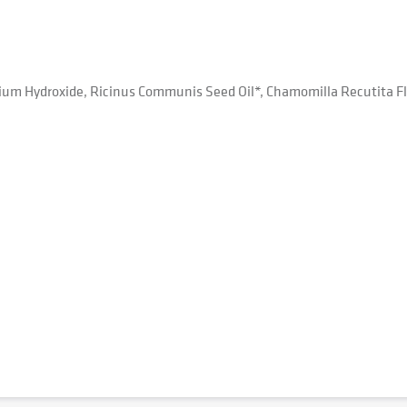
dium Hydroxide, Ricinus Communis Seed Oil*, Chamomilla Recutita Flow