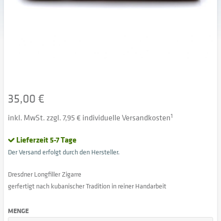
35,00 €
inkl. MwSt. zzgl. 7,95 € individuelle Versandkosten
1
Lieferzeit 5-7 Tage
Der Versand erfolgt durch den Hersteller.
Dresdner Longfiller Zigarre
gerfertigt nach kubanischer Tradition in reiner Handarbeit
MENGE