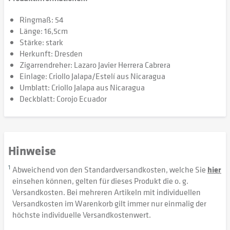
Ringmaß: 54
Länge: 16,5cm
Stärke: stark
Herkunft: Dresden
Zigarrendreher: Lazaro Javier Herrera Cabrera
Einlage: Criollo Jalapa/Estelí aus Nicaragua
Umblatt: Criollo Jalapa aus Nicaragua
Deckblatt: Corojo Ecuador
Hinweise
1
Abweichend von den Standardversandkosten, welche Sie
hier
einsehen können, gelten für dieses Produkt die o. g.
Versandkosten. Bei mehreren Artikeln mit individuellen
Versandkosten im Warenkorb gilt immer nur einmalig der
höchste individuelle Versandkostenwert.