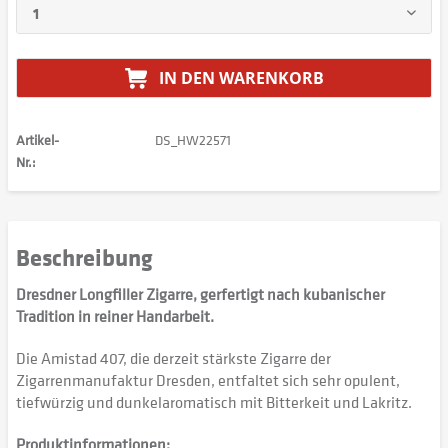
IN DEN
WARENKORB
Artikel-
DS_HW22571
Nr.:
Beschreibung
Dresdner Longfiller Zigarre, gerfertigt nach kubanischer
Tradition in reiner Handarbeit.
Die Amistad 407, die derzeit stärkste Zigarre der
Zigarrenmanufaktur Dresden, entfaltet sich sehr opulent,
tiefwürzig und dunkelaromatisch mit Bitterkeit und Lakritz.
Produktinformationen: