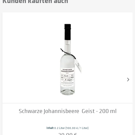
Kunden kauften auch
Schwarze Johannisbeere  Geist - 200 ml
Inhalt
0.2 Liter
(100,00 € / 1 Liter)