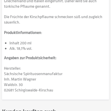
Griechenland und Italien eingeführt. Daher wird sie auch
türkische Pflaume genannt.
Die Früchte der Kirschpflaume schmecken süß und zugleich
säuerlich.
Produktinformationen
:
Inhalt 200 ml
Alk. 18,1% vol.
Angaben zur Produktsicherheit:
Hersteller:
Sächsische Spirituosenmanufaktur
Inh. Martin Wagner
Waldstr. 30
02681 Schirgiswalde-Kirschau