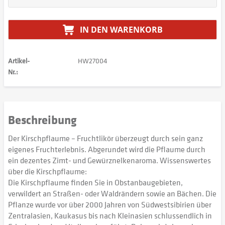
IN DEN
WARENKORB
Artikel-
HW27004
Nr.:
Beschreibung
Der Kirschpflaume – Fruchtlikör überzeugt durch sein ganz
eigenes Fruchterlebnis. Abgerundet wird die Pflaume durch
ein dezentes Zimt- und Gewürznelkenaroma. Wissenswertes
über die Kirschpflaume:
Die Kirschpflaume finden Sie in Obstanbaugebieten,
verwildert an Straßen- oder Waldrändern sowie an Bächen. Die
Pflanze wurde vor über 2000 Jahren von Südwestsibirien über
Zentralasien, Kaukasus bis nach Kleinasien schlussendlich in