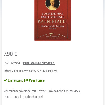
7,90 €
inkl. MwSt.,
zzgl. Versandkosten
Inhalt:
0.1 Kilogramm (79,00 € / 1 Kilogramm)
Lieferzeit 5-7 Werktage
Vollmilchschokolade mit Kaffee | Kakaogehalt mind. 45%
Inhalt 100 g | in Faltschachtel