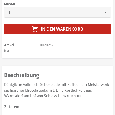
MENGE
IN DEN
WARENKORB
Artikel-
DO20252
Nr.:
Beschreibung
Königliche Vollmilch-Schokolade mit Kaffee - ein Meisterwerk
sächsischer Chocolatierkunst. Eine Köstlichkeit aus
Wermsdorf am Hof von Schloss Hubertusburg.
Zutaten: