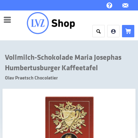
Menü
Vollmilch-Schokolade Maria Josephas
Humbertusburger Kaffeetafel
Olav Praetsch Chocolatier