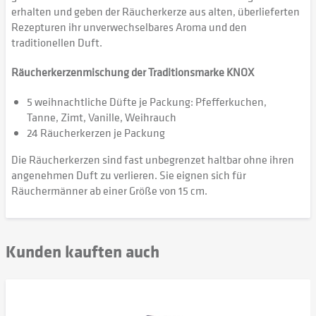
erhalten und geben der Räucherkerze aus alten, überlieferten
Rezepturen ihr unverwechselbares Aroma und den
traditionellen Duft.
Räucherkerzenmischung der Traditionsmarke KNOX
5 weihnachtliche Düfte je Packung: Pfefferkuchen,
Tanne, Zimt, Vanille, Weihrauch
24 Räucherkerzen je Packung
Die Räucherkerzen sind fast unbegrenzet haltbar ohne ihren
angenehmen Duft zu verlieren. Sie eignen sich für
Räuchermänner ab einer Größe von 15 cm.
Kunden kauften auch