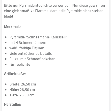
Bitte nur Pyramidenteelichte verwenden. Nur diese gewähren
eine gleichmäßige Flamme, damit die Pyramide nicht stehen
bleibt.
Merkmale
:
Pyramide "Schneemann-Karussell"
mit 4 Schneemännern
weiß, farbige Figuren
viele entzückende Details
Flügel mit Schneeflöckchen
für Teelichte
Artikelmaße
:
Breite: 26,50 cm
Höhe: 28,50 cm
Tiefe: 26,50 cm
Hersteller
: