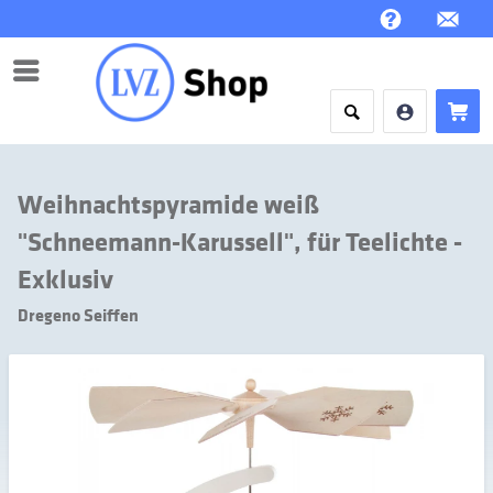
Menü
Weihnachtspyramide weiß
"Schneemann-Karussell", für Teelichte -
Exklusiv
Dregeno Seiffen