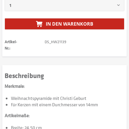
IN DEN
WARENKORB
Artikel-
DS_HW21139
Nr.:
Beschreibung
Merkmale
:
Weihnachtspyramide mit Christi Geburt
für Kerzen mit einem Durchmesser von 14mm
Artikelmaße
:
Breite: 24,50 cm