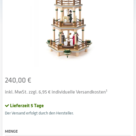
240,00 €
inkl. MwSt. zzgl. 6,95 € individuelle Versandkosten
1
Lieferzeit 5 Tage
Der Versand erfolgt durch den Hersteller.
MENGE