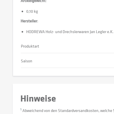
Artikelgewicht
:
0,10 kg
Hersteller
:
HODREWA Holz- und Drechslerwaren Jan Legler e.K.
Produktart
Saison
Hinweise
1
Abweichend von den Standardversandkosten, welche 