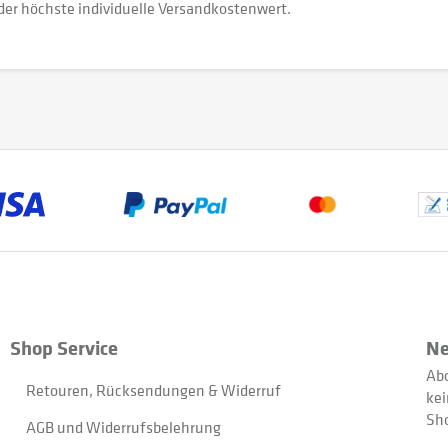
der höchste individuelle Versandkostenwert.
Shop Service
Ne
Abo
Retouren, Rücksendungen & Widerruf
kei
Sh
AGB und Widerrufsbelehrung