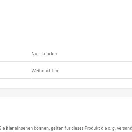
Nussknacker
Weihnachten
Sie
hier
einsehen können, gelten für dieses Produkt die o. g. Versan