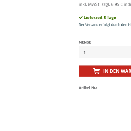
inkl. MwSt. zzgl. 6,95 € in
Lieferzeit 5 Tage
Der Versand erfolgt durch den He
MENGE
IN DEN
WAR
Artikel-Nr.: