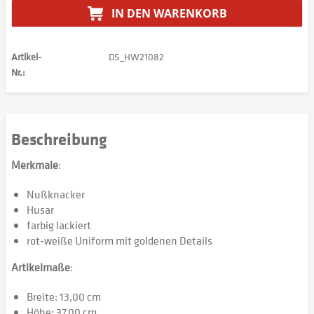
IN DEN
WARENKORB
Artikel-
DS_HW21082
Nr.:
Beschreibung
Merkmale
:
Nußknacker
Husar
farbig lackiert
rot-weiße Uniform mit goldenen Details
Artikelmaße
:
Breite: 13,00 cm
Höhe: 37,00 cm