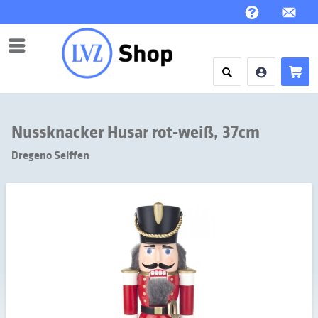
Menü
Nussknacker Husar rot-weiß, 37cm
Dregeno Seiffen