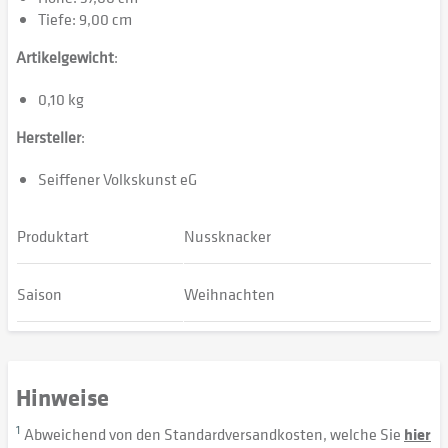
Tiefe: 9,00 cm
Artikelgewicht
:
0,10 kg
Hersteller
:
Seiffener Volkskunst eG
Produktart
Nussknacker
Saison
Weihnachten
Hinweise
1
Abweichend von den Standardversandkosten, welche Sie
hier