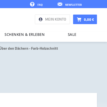
FAQ
NEWSLETTER
MEIN KONTO
0,00 €
SCHENKEN & ERLEBEN
SALE
Über den Dächern - Farb-Holzschnitt