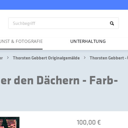
UNST & FOTO­GRAFIE
UNTER­HAL­TUNG
er
Thorsten Gebbert Originalgemälde
Thorsten Gebbert - 
er den Dächern - Farb-
100,00 €