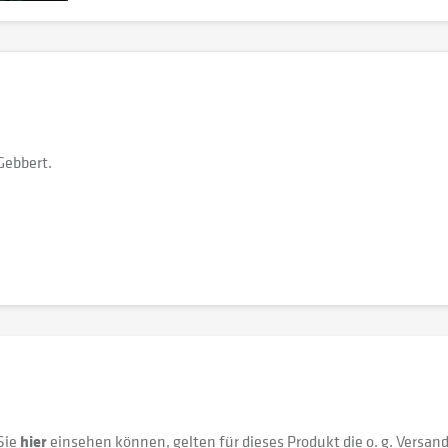
Gebbert.
Sie
hier
einsehen können, gelten für dieses Produkt die o. g. Versan