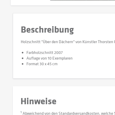
Beschreibung
Holzschnitt "Über den Dächern" von Künstler Thorsten 
Farbholzschnitt 2007
Auflage von 10 Exemplaren
Format 30 x 45 cm
Hinweise
1
Abweichend von den Standardversandkosten, welche 