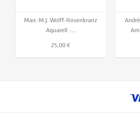
Marc-M.J. Wolff-Rosenkranz
André
Aquarell -...
Am 
25,00 €