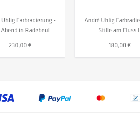
 Uhlig Farbradierung -
André Uhlig Farbradie
Abend in Radebeul
Stille am Fluss I
230,00 €
180,00 €