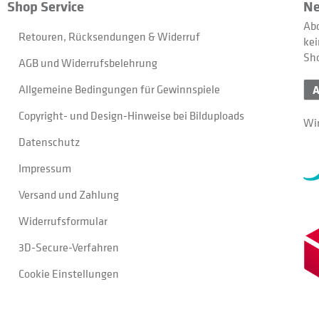
Shop Service
Ne
Abo
Retouren, Rücksendungen & Widerruf
kei
Sh
AGB und Widerrufsbelehrung
Allgemeine Bedingungen für Gewinnspiele
Copyright- und Design-Hinweise bei Bilduploads
Wir
Datenschutz
Impressum
Versand und Zahlung
Widerrufsformular
3D-Secure-Verfahren
Cookie Einstellungen