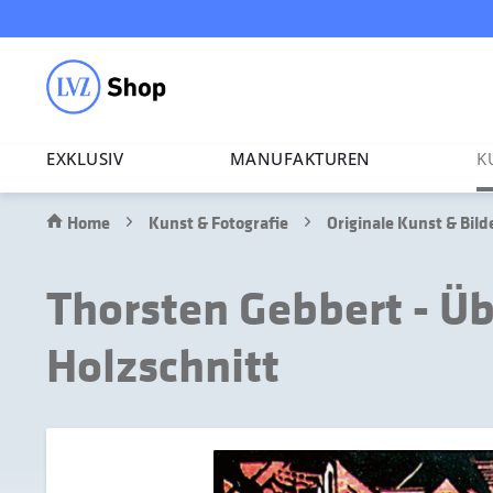
EXKLUSIV
MANU­FAK­TUREN
K
Home
Kunst & Fotografie
Originale Kunst & Bild
Thorsten Gebbert - Üb
Holzschnitt