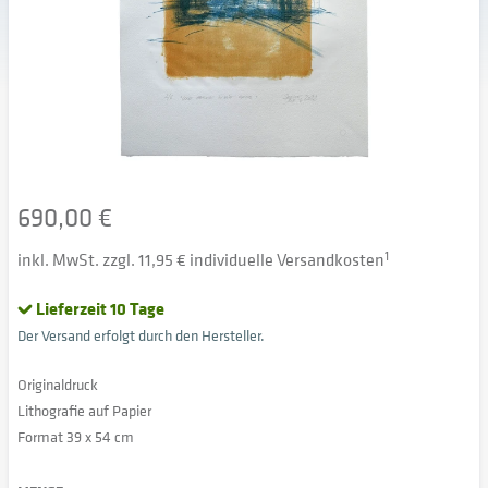
690,00 €
inkl. MwSt. zzgl. 11,95 € individuelle Versandkosten
1
Lieferzeit 10 Tage
Der Versand erfolgt durch den Hersteller.
Originaldruck
Lithografie auf Papier
Format 39 x 54 cm