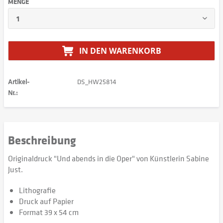
MENGE
IN DEN
WARENKORB
Artikel-
DS_HW25814
Nr.:
Beschreibung
Originaldruck "Und abends in die Oper" von Künstlerin Sabine
Just.
Lithografie
Druck auf Papier
Format 39 x 54 cm