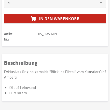
IN DEN
WARENKORB
Artikel-
DS_HW21709
Nr.:
Beschreibung
Exklusives Originalgemälde "Blick ins Elbtal" vom Künstler Olaf
Amberg
Öl auf Leinwand
60 x 80 cm