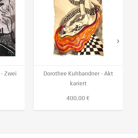
- Zwei
Dorothee Kuhbandner - Akt
kariert
400,00 €