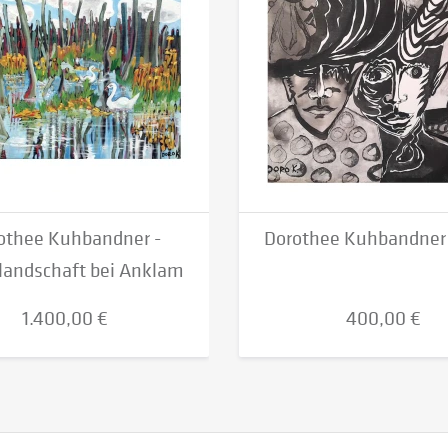
othee Kuhbandner -
Dorothee Kuhbandner 
landschaft bei Anklam
1.400,00 €
400,00 €