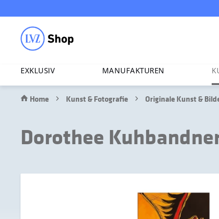
EXKLUSIV
MANU­FAK­TUREN
K
Home
Kunst & Fotografie
Originale Kunst & Bild
Dorothee Kuhbandner 