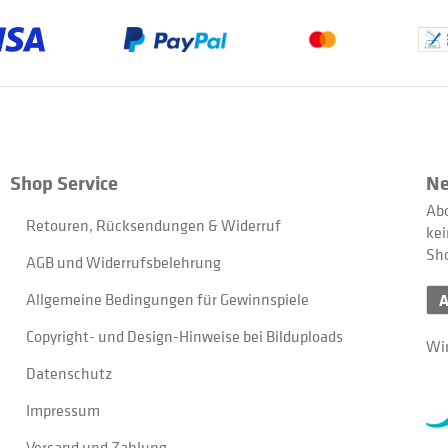
Shop Service
Ne
Abo
Retouren, Rücksendungen & Widerruf
kei
Sh
AGB und Widerrufsbelehrung
Allgemeine Bedingungen für Gewinnspiele
Copyright- und Design-Hinweise bei Bilduploads
Wir
Datenschutz
Impressum
Versand und Zahlung