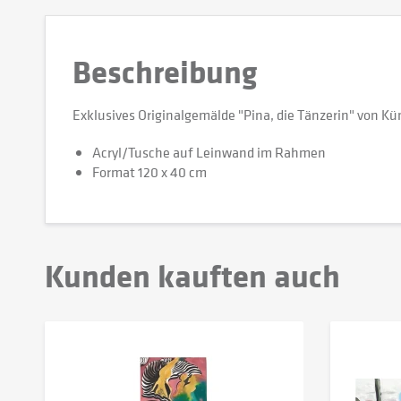
Beschreibung
Exklusives Originalgemälde "Pina, die Tänzerin" von K
Acryl/Tusche auf Leinwand im Rahmen
Format 120 x 40 cm
Kunden kauften auch