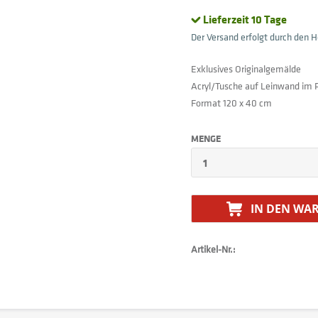
Lieferzeit 10 Tage
Der Versand erfolgt durch den He
Exklusives Originalgemälde
Acryl/Tusche auf Leinwand im
Format 120 x 40 cm
MENGE
IN DEN
WAR
Artikel-Nr.: