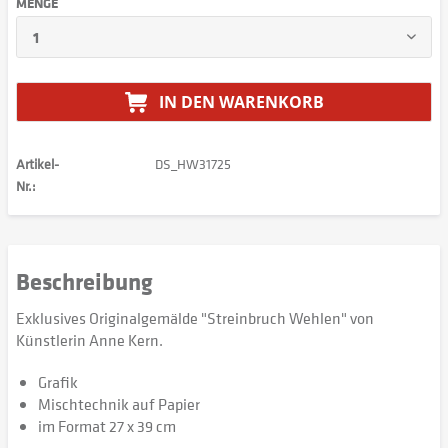
MENGE
IN DEN
WARENKORB
Artikel-
DS_HW31725
Nr.:
Beschreibung
Exklusives Originalgemälde "Streinbruch Wehlen" von
Künstlerin Anne Kern.
Grafik
Mischtechnik auf Papier
im Format 27 x 39 cm