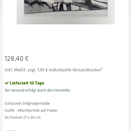
128,40 €
inkl. MwSt. zzgl. 7,95 € individuelle Versandkosten
1
Lieferzeit 10 Tage
Der Versand erfolgt durch den Hersteller.
Exklusives Originalgemälde
Grafik - Mischtechnik auf Papier
im Format 27 x 39 cm