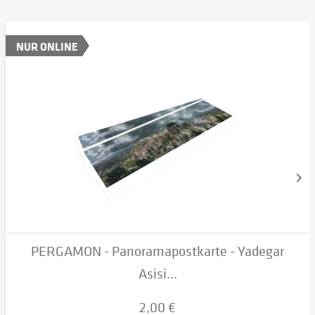
NUR ONLINE
PERGAMON - Panoramapostkarte - Yadegar
Asisi...
2,00 €