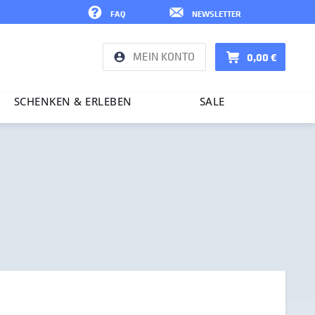
FAQ
NEWSLETTER
MEIN KONTO
0,00 €
SCHENKEN & ERLEBEN
SALE