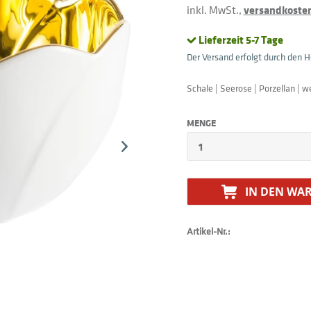
inkl. MwSt.,
versandkostenf
Lieferzeit 5-7 Tage
Der Versand erfolgt durch den He
Schale | Seerose | Porzellan | 
MENGE
IN DEN
WAR
Artikel-Nr.: