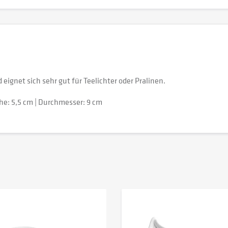
eignet sich sehr gut für Teelichter oder Pralinen.
Höhe: 5,5 cm | Durchmesser: 9 cm