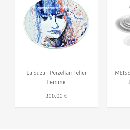
La Suza - Porzellan-Teller
MEISSE
Femme
t
300,00 €