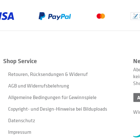
Shop Service
Ne
Abo
Retouren, Rücksendungen & Widerruf
kei
Sh
AGB und Widerrufsbelehrung
Allgemeine Bedingungen für Gewinnspiele
Copyright- und Design-Hinweise bei Bilduploads
Wir
Datenschutz
Impressum