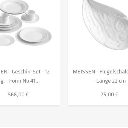
N - Geschirr-Set - 12-
MEISSEN - Flügelschal
lg. - Form No 41...
- Länge 22 cm
568,00 €
75,00 €