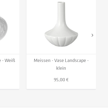
e - Weiß
Meissen - Vase Landscape -
klein
95,00 €