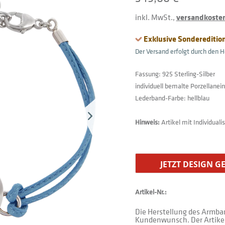
inkl. MwSt.,
versandkostenf
Exklusive Sonderedition
Der Versand erfolgt durch den He
Fassung: 925 Sterling-Silber
individuell bemalte Porzellanei
Lederband-Farbe: hellblau
Hinweis:
Artikel mit Individual
JETZT DESIGN G
Artikel-Nr.:
Die Herstellung des Armban
Kundenwunsch. Der Artikel 