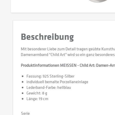
Beschreibung
Mit besonderer Liebe zum Detail tragen geübte Kunsthand
Damenarmband "Child Art" wird so ein ganz besondere
Produktinformationen MEISSEN - Child Art: Damen-Arm
Fassung: 925 Sterling-Silber
individuell bemalte Porzellaneinlage
Lederband-Farbe: hellblau
Gewicht: 8 g
Länge: 19 cm
Serie