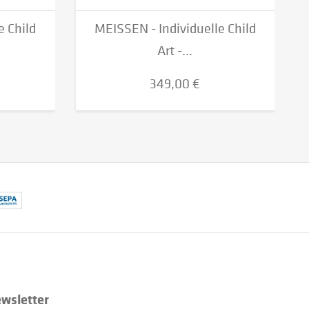
e Child
MEISSEN - Individuelle Child
Art -...
349,00 €
wsletter