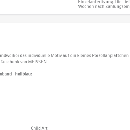
Einzelanfertigung. Die Lief
Wochen nach Zahlungsein
werker das individuelle Motiv auf ein kleines Porzellanplättchen au
s Geschenk von MEISSEN.
band - hellblau:
Child Art