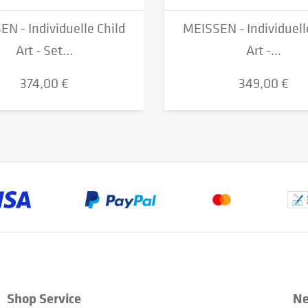
N - Individuelle Child
MEISSEN - Individuell
Art - Set...
Art -...
374,00 €
349,00 €
Shop Service
Ne