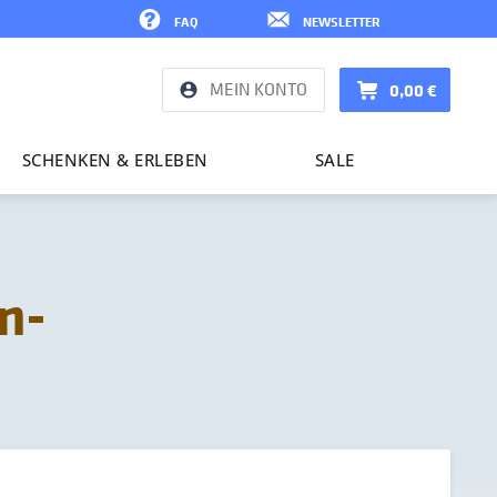
FAQ
NEWSLETTER
MEIN KONTO
0,00 €
SCHENKEN & ERLEBEN
SALE
n-