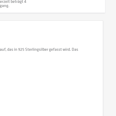
erzeit beträgt 4
gang.
f, das in 925 Sterlingsilber gefasst wird. Das