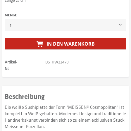
Länge 27 cm
MENGE
IN DEN
WARENKORB
Artikel-
DS_HW22470
Nr.:
Beschreibung
Die weiße Sushiplatte der Form "MEISSEN® Cosmopolitan" ist
komplett in Weiß gehalten. Modernes Design und traditionelle
Handwerkskunst verbinden sich so zu einem exklusiven Stück
Meissener Porzellan.