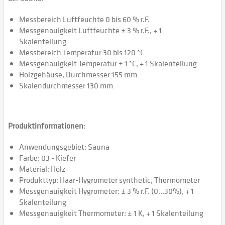
Messbereich Luftfeuchte 0 bis 60 % r.F.
Messgenauigkeit Luftfeuchte ± 3 % r.F., + 1
Skalenteilung
Messbereich Temperatur 30 bis 120 °C
Messgenauigkeit Temperatur ± 1 °C, + 1 Skalenteilung
Holzgehäuse, Durchmesser 155 mm
Skalendurchmesser 130 mm
Produktinformationen
:
Anwendungsgebiet: Sauna
Farbe: 03 - Kiefer
Material: Holz
Produkttyp: Haar-Hygrometer synthetic, Thermometer
Messgenauigkeit Hygrometer: ± 3 % r.F. (0...30%), + 1
Skalenteilung
Messgenauigkeit Thermometer: ± 1 K, + 1 Skalenteilung