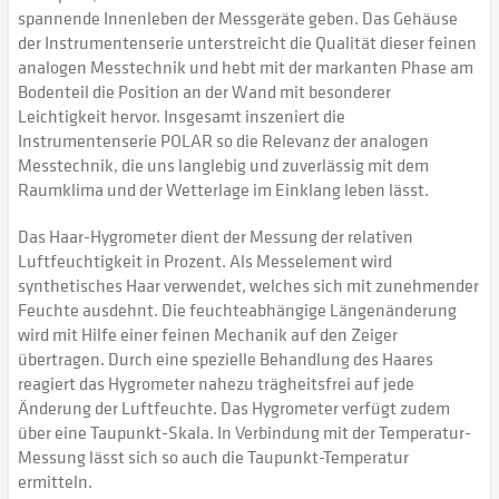
spannende Innenleben der Messgeräte geben. Das Gehäuse
der Instrumentenserie unterstreicht die Qualität dieser feinen
analogen Messtechnik und hebt mit der markanten Phase am
Bodenteil die Position an der Wand mit besonderer
Leichtigkeit hervor. Insgesamt inszeniert die
Instrumentenserie POLAR so die Relevanz der analogen
Messtechnik, die uns langlebig und zuverlässig mit dem
Raumklima und der Wetterlage im Einklang leben lässt.
Das Haar-Hygrometer dient der Messung der relativen
Luftfeuchtigkeit in Prozent. Als Messelement wird
synthetisches Haar verwendet, welches sich mit zunehmender
Feuchte ausdehnt. Die feuchteabhängige Längenänderung
wird mit Hilfe einer feinen Mechanik auf den Zeiger
übertragen. Durch eine spezielle Behandlung des Haares
reagiert das Hygrometer nahezu trägheitsfrei auf jede
Änderung der Luftfeuchte. Das Hygrometer verfügt zudem
über eine Taupunkt-Skala. In Verbindung mit der Temperatur-
Messung lässt sich so auch die Taupunkt-Temperatur
ermitteln.