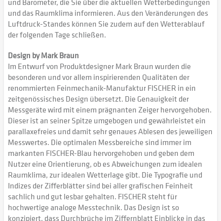
und Barometer, die Sie über die aktuellen Wetterbedingungen
und das Raumklima informieren. Aus den Veränderungen des
Luftdruck-Standes können Sie zudem auf den Wetterablauf
der folgenden Tage schließen.
Design by Mark Braun
Im Entwurf von Produktdesigner Mark Braun wurden die
besonderen und vor allem inspirierenden Qualitäten der
renommierten Feinmechanik-Manufaktur FISCHER in ein
zeitgenössisches Design übersetzt. Die Genauigkeit der
Messgeräte wird mit einem prägnanten Zeiger hervorgehoben.
Dieser ist an seiner Spitze umgebogen und gewährleistet ein
parallaxefreies und damit sehr genaues Ablesen des jeweiligen
Messwertes. Die optimalen Messbereiche sind immer im
markanten FISCHER-Blau hervorgehoben und geben dem
Nutzer eine Orientierung, ob es Abweichungen zum idealen
Raumklima, zur idealen Wetterlage gibt. Die Typografie und
Indizes der Zifferblätter sind bei aller grafischen Feinheit
sachlich und gut lesbar gehalten. FISCHER steht für
hochwertige analoge Messtechnik. Das Design ist so
konzipiert, dass Durchbrüche im Ziffernblatt Einblicke in das