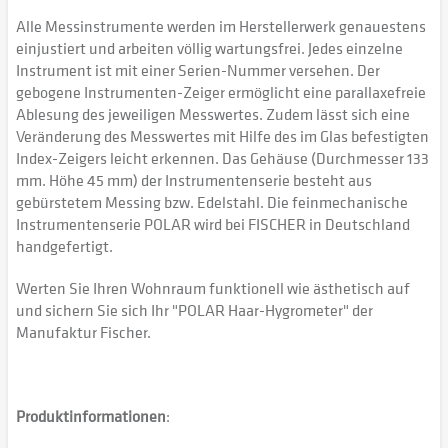
Alle Messinstrumente werden im Herstellerwerk genauestens
einjustiert und arbeiten völlig wartungsfrei. Jedes einzelne
Instrument ist mit einer Serien-Nummer versehen. Der
gebogene Instrumenten-Zeiger ermöglicht eine parallaxefreie
Ablesung des jeweiligen Messwertes. Zudem lässt sich eine
Veränderung des Messwertes mit Hilfe des im Glas befestigten
Index-Zeigers leicht erkennen. Das Gehäuse (Durchmesser 133
mm. Höhe 45 mm) der Instrumentenserie besteht aus
gebürstetem Messing bzw. Edelstahl. Die feinmechanische
Instrumentenserie POLAR wird bei FISCHER in Deutschland
handgefertigt.
Werten Sie Ihren Wohnraum funktionell wie ästhetisch auf
und sichern Sie sich Ihr "POLAR Haar-Hygrometer" der
Manufaktur Fischer.
Produktinformationen
: