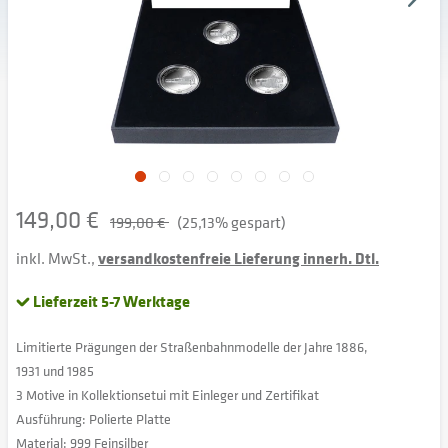
149,00 €
199,00 €
(25,13% gespart)
inkl. MwSt.,
versandkostenfreie Lieferung innerh. Dtl.
Lieferzeit 5-7 Werktage
Limitierte Prägungen der Straßenbahnmodelle der Jahre 1886,
1931 und 1985
3 Motive in Kollektionsetui mit Einleger und Zertifikat
Ausführung: Polierte Platte
Material: 999 Feinsilber