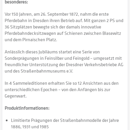
besonderes:
Vor 150 Jahren, am 26. September 1872, nahm die erste
Pferdebahn in Dresden ihren Betrieb auf. Mit ganzen 2 PS und
36 Sitzplätzen bewegte sich der damals innovative
Pferdebahndecksitzwagen auf Schienen zwischen Blasewitz
und dem Pirnaischen Platz.
Anlässlich dieses Jubiläums startet eine Serie von
Sonderprägungen in Feinsilber und Feingold – umgesetzt mit
freundlicher Unterstützung der Dresdner Verkehrsbetriebe AG
und des Straßenbahnmuseums e.V.
In 4 Sammeleditionen erhalten Sie so 12 Ansichten aus den
unterschiedlichen Epochen – von den Anfängen bis zur
Gegenwart.
Produktinformationen:
Limitierte Prägungen der Straßenbahnmodelle der Jahre
1886, 1931 und 1985