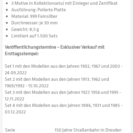
3 Motive in Kollektionsetui mit Einleger und Zertifikat
Ausführung: Polierte Platte
Material: 999 Feinsilber
Durchmesser: je 30 mm
Gewicht: 8,5 g
Limitiert auf 1.500 Sets
Veröffentlichungstermine – Exklusiver Verkauf mit
Ersttagsstempel:
Set 1 mit den Modellen aus den Jahren 1902, 1967 und 2003 -
24.09.2022
Set 2 mit den Modellen aus den Jahren 1913, 1962 und
1969/1992 - 15.10.2022
Set 3 mit den Modellen aus den Jahren 1927, 1956 und 1995 -
12.11.2022
Set 4 mit den Modellen aus den Jahren 1886, 1931 und 1985 -
03.12.2022
Serie
150 Jahre Straßenbahn in Dresden