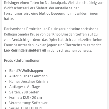
Reisinger einen Toten im Nationalpark. Viel ist nicht übrig vom
Wolfsschützer Lars Siebert, der anstelle seiner
Forschungsreise eine blutige Begegnung mit wilden Tieren
hatte.
Der bayrische Ermittler Leo Reisinger und seine sächsische
Kollegin Sandra Kruse von der Kripo Dresden treffen auf zu
viele Verdächtige, denn das Opfer hat sich zu Lebzeiten keine
Freunde unter den lokalen Jägern und Tierzüchtern gemacht…
Leo Reisingers siebter Fall
in der Sächsischen Schweiz.
Produktinformationen:
Band 7: Wolfshappen
Autorin: Thea Lehmann
Reihe: Dresdner Kriminal
Auflage: 1. Auflage
Seiten: 288 Seiten
Format: 12,5 x 20 cm
Verarbeitung: Softcover
Verlag: DDV EDITION