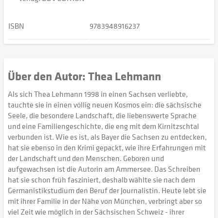
ISBN
9783948916237
Über den Autor: Thea Lehmann
Als sich Thea Lehmann 1998 in einen Sachsen verliebte,
tauchte sie in einen völlig neuen Kosmos ein: die sächsische
Seele, die besondere Landschaft, die liebenswerte Sprache
und eine Familiengeschichte, die eng mit dem Kirnitzschtal
verbunden ist. Wie es ist, als Bayer die Sachsen zu entdecken,
hat sie ebenso in den Krimi gepackt, wie ihre Erfahrungen mit
der Landschaft und den Menschen. Geboren und
aufgewachsen ist die Autorin am Ammersee. Das Schreiben
hat sie schon früh fasziniert, deshalb wählte sie nach dem
Germanistikstudium den Beruf der Journalistin. Heute lebt sie
mit ihrer Familie in der Nähe von München, verbringt aber so
viel Zeit wie möglich in der Sächsischen Schweiz - ihrer