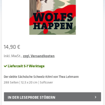
14,90 €
inkl. MwSt.,
zzgl. Versandkosten
Lieferzeit 5-7 Werktage
Der siebte Sächsische Schweiz-Krimi von Thea Lehmann
288 Seiten | 12,5 x 20 cm | Softcover
IN DER
LESEPROBE STÖBERN