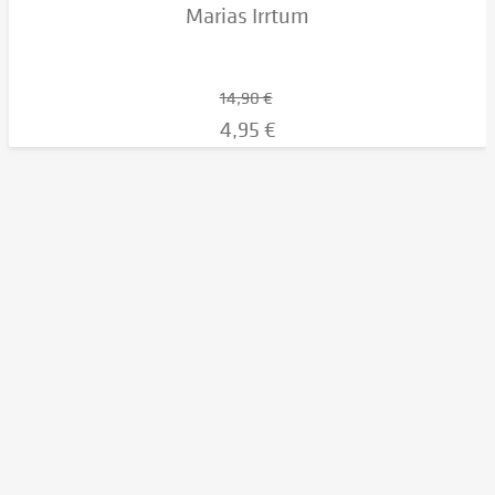
Marias Irrtum
14,90 €
4,95 €