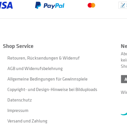
Shop Service
Ne
Abo
Retouren, Rücksendungen & Widerruf
kei
Sh
AGB und Widerrufsbelehrung
Allgemeine Bedingungen für Gewinnspiele
Copyright- und Design-Hinweise bei Bilduploads
Wir
Datenschutz
Impressum
Versand und Zahlung