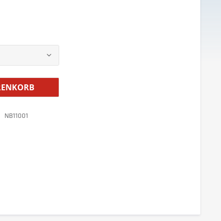
ENKORB
NB11001