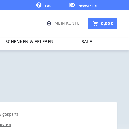
FAQ
NEWSLETTER
MEIN KONTO
0,00 €
SCHENKEN & ERLEBEN
SALE
 gespart)
kosten